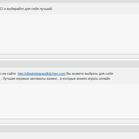
022 и выбирайте для себя лучший.
о на сайте
http://dbwinebarandkitchen.com
Вы можете выбрать для себя.
 . Лучшие игровые автоматы казино , в которые можно играть онлайн