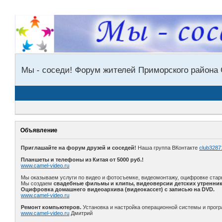
Мы - соседи! Форум жителей Приморского района 
Объявление
Приглашайте на форум друзей и соседей!
Наша группа ВКонтакте
club3287
Планшеты и телефоны из Китая от 5000 руб.!
www.camel-video.ru
Мы оказываем услуги по видео и фотосъемке, видеомонтажу, оцифровке стар
Мы создаем
свадебные фильмы и клипы, видеоверсии детских утренник
Оцифровка домашнего видеоархива (видеокассет) с записью на DVD.
www.camel-video.ru
Ремонт компьютеров.
Установка и настройка операционной системы и прогр
www.camel-video.ru
Дмитрий