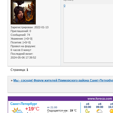
0
Зарегистрирован
: 2022-01-13
Приглашений:
0
Сообщений:
74
Уважение:
[+0/-0]
Позитив:
[+0/-0]
Провел на форуме:
6 часов 0 минут
Последний визит:
2024-05-06 17:39:52
Страница:
1
»
Мы - соседи! Форум жителей Приморского района Санкт-Петербур