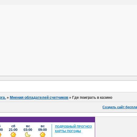
га.
»
Мнения обладателей счетчиков
»
Где поиграть в казино
Создать сайт беспл