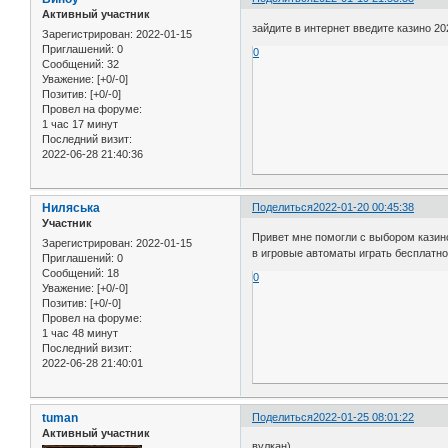
Активный участник
зайдите в интернет введите казино 2
Зарегистрирован
: 2022-01-15
Приглашений:
0
0
Сообщений:
32
Уважение:
[+0/-0]
Позитив:
[+0/-0]
Провел на форуме:
1 час 17 минут
Последний визит:
2022-06-28 21:40:36
Ниляська
Поделиться
2022-01-20 00:45:38
Участник
Привет мне помогли с выбором казин
Зарегистрирован
: 2022-01-15
в игровые автоматы играть бесплатно
Приглашений:
0
Сообщений:
18
0
Уважение:
[+0/-0]
Позитив:
[+0/-0]
Провел на форуме:
1 час 48 минут
Последний визит:
2022-06-28 21:40:01
tuman
Поделиться
2022-01-25 08:01:22
Активный участник
вулкан)