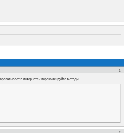
1
о зарабатывает в интернете? порекомендуйте методы.
2