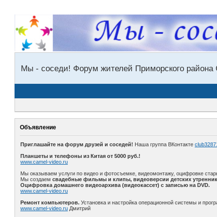
Мы - соседи! Форум жителей Приморского района 
Объявление
Приглашайте на форум друзей и соседей!
Наша группа ВКонтакте
club3287
Планшеты и телефоны из Китая от 5000 руб.!
www.camel-video.ru
Мы оказываем услуги по видео и фотосъемке, видеомонтажу, оцифровке стар
Мы создаем
свадебные фильмы и клипы, видеоверсии детских утренник
Оцифровка домашнего видеоархива (видеокассет) с записью на DVD.
www.camel-video.ru
Ремонт компьютеров.
Установка и настройка операционной системы и прогр
www.camel-video.ru
Дмитрий