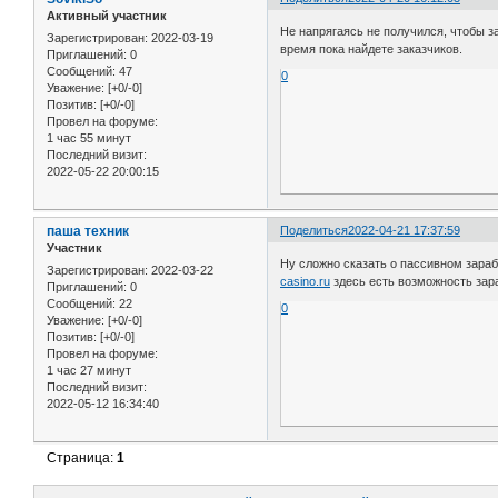
Активный участник
Не напрягаясь не получился, чтобы з
Зарегистрирован
: 2022-03-19
время пока найдете заказчиков.
Приглашений:
0
Сообщений:
47
0
Уважение:
[+0/-0]
Позитив:
[+0/-0]
Провел на форуме:
1 час 55 минут
Последний визит:
2022-05-22 20:00:15
паша техник
Поделиться
2022-04-21 17:37:59
Участник
Ну сложно сказать о пассивном зараб
Зарегистрирован
: 2022-03-22
casino.ru
здесь есть возможность зар
Приглашений:
0
Сообщений:
22
0
Уважение:
[+0/-0]
Позитив:
[+0/-0]
Провел на форуме:
1 час 27 минут
Последний визит:
2022-05-12 16:34:40
Страница:
1