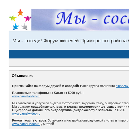
Мы - соседи! Форум жителей Приморского района 
Объявление
Приглашайте на форум друзей и соседей!
Наша группа ВКонтакте
club3287
Планшеты и телефоны из Китая от 5000 руб.!
www.camel-video.ru
Мы оказываем услуги по видео и фотосъемке, видеомонтажу, оцифровке стар
Мы создаем
свадебные фильмы и клипы, видеоверсии детских утренник
Оцифровка домашнего видеоархива (видеокассет) с записью на DVD.
www.camel-video.ru
Ремонт компьютеров.
Установка и настройка операционной системы и прогр
www.camel-video.ru
Дмитрий