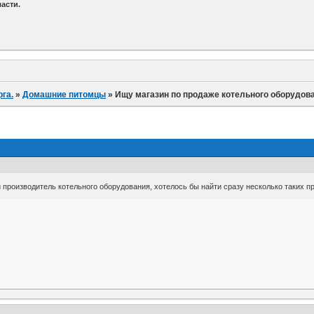
асти.
га.
»
Домашние питомцы
»
Ищу магазин по продаже котельного оборудов
 производитель котельного оборудования, хотелось бы найти сразу несколько таких 