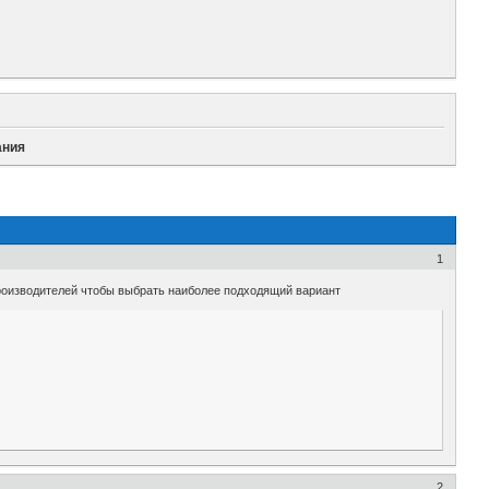
ания
1
производителей чтобы выбрать наиболее подходящий вариант
2