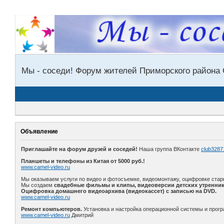
Мы - соседи! Форум жителей Приморского района 
Объявление
Приглашайте на форум друзей и соседей!
Наша группа ВКонтакте
club3287
Планшеты и телефоны из Китая от 5000 руб.!
www.camel-video.ru
Мы оказываем услуги по видео и фотосъемке, видеомонтажу, оцифровке стар
Мы создаем
свадебные фильмы и клипы, видеоверсии детских утренник
Оцифровка домашнего видеоархива (видеокассет) с записью на DVD.
www.camel-video.ru
Ремонт компьютеров.
Установка и настройка операционной системы и прогр
www.camel-video.ru
Дмитрий