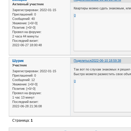
Активный участник
Квартиры можно сдать знакомым, или 
Зарегистрирован
: 2022-01-15
Приглашений:
0
0
Сообщений:
40
Уважение:
[+0/-0]
Позитив:
[+0/-0]
Провел на форуме:
2 часа 44 минуты
Последний визит:
2022-06-27 18:00:48
Шурик
Поделиться
2022-06-10 18:59:38
Участник
Так вот по слухам знакомых я решил
Зарегистрирован
: 2022-01-15
Быстро можете разместить свое объяв
Приглашений:
0
Сообщений:
12
0
Уважение:
[+0/-0]
Позитив:
[+0/-0]
Провел на форуме:
1 час 13 минут
Последний визит:
2022-06-28 21:36:08
Страница:
1