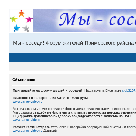
Мы - соседи! Форум жителей Приморского района 
Объявление
Приглашайте на форум друзей и соседей!
Наша группа ВКонтакте
club3287
Планшеты и телефоны из Китая от 5000 руб.!
www.camel-video.ru
Мы оказываем услуги по видео и фотосъемке, видеомонтажу, оцифровке стар
Мы создаем
свадебные фильмы и клипы, видеоверсии детских утренник
Оцифровка домашнего видеоархива (видеокассет) с записью на DVD.
www.camel-video.ru
Ремонт компьютеров.
Установка и настройка операционной системы и прогр
www.camel-video.ru
Дмитрий