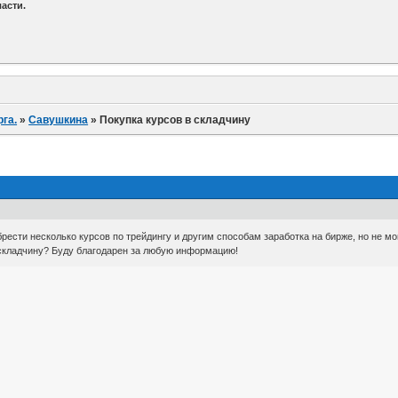
асти.
га.
»
Савушкина
»
Покупка курсов в складчину
рести несколько курсов по трейдингу и другим способам заработка на бирже, но не мо
 складчину? Буду благодарен за любую информацию!