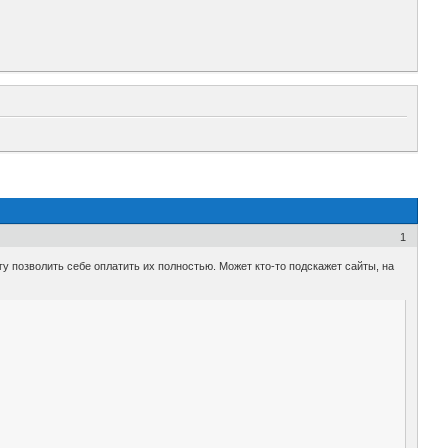
1
гу позволить себе оплатить их полностью. Может кто-то подскажет сайты, на