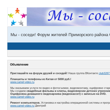
Мы - соседи! Форум жителей Приморского района 
Объявление
Приглашайте на форум друзей и соседей!
Наша группа ВКонтакте
club3287
Планшеты и телефоны из Китая от 5000 руб.!
www.camel-video.ru
Мы оказываем услуги по видео и фотосъемке, видеомонтажу, оцифровке стар
Мы создаем
свадебные фильмы и клипы, видеоверсии детских утренник
Оцифровка домашнего видеоархива (видеокассет) с записью на DVD.
www.camel-video.ru
Ремонт компьютеров.
Установка и настройка операционной системы и прогр
www.camel-video.ru
Дмитрий