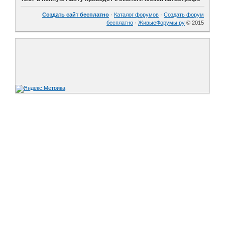
Создать сайт бесплатно
·
Каталог форумов
·
Создать форум
бесплатно
·
ЖивыеФорумы.ру
© 2015