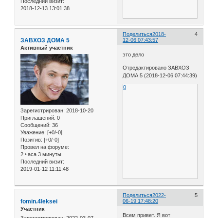
Последний визит:
2018-12-13 13:01:38
Поделиться
2018-
4
ЗАВХОЗ ДОМА 5
12-06 07:43:57
Активный участник
это дело
Отредактировано ЗАВХОЗ
ДОМА 5 (2018-12-06 07:44:39)
0
Зарегистрирован
: 2018-10-20
Приглашений:
0
Сообщений:
36
Уважение:
[+0/-0]
Позитив:
[+0/-0]
Провел на форуме:
2 часа 3 минуты
Последний визит:
2019-01-12 11:11:48
Поделиться
2022-
5
fomin.4leksei
06-19 17:48:20
Участник
Всем привет. Я вот