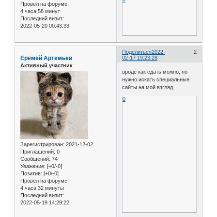
Провел на форуме:
4 часа 58 минут
Последний визит:
2022-05-20 00:43:33
Поделиться
2022-
2
Еремей Артемьев
02-17 19:23:28
Активный участник
вроде как сдать можно, но
нужно искать специальные
сайты на мой взгляд
0
Зарегистрирован
: 2021-12-02
Приглашений:
0
Сообщений:
74
Уважение:
[+0/-0]
Позитив:
[+0/-0]
Провел на форуме:
4 часа 32 минуты
Последний визит:
2022-05-19 14:29:22