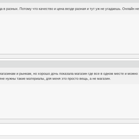
а в разных. Потому что качество и цена везде разная и тут уж не угадаешь. Онлайн н
магазинам и рынкам, но хорошо дочь показала магазин где все в одном месте и можно
мне нужны такие материалы, для меня это просто вещь, а не магазин.