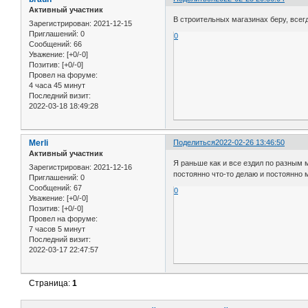
Активный участник
В строительных магазинах беру, всегд
Зарегистрирован
: 2021-12-15
Приглашений:
0
0
Сообщений:
66
Уважение:
[+0/-0]
Позитив:
[+0/-0]
Провел на форуме:
4 часа 45 минут
Последний визит:
2022-03-18 18:49:28
Merli
Поделиться
2022-02-26 13:46:50
Активный участник
Я раньше как и все ездил по разным 
Зарегистрирован
: 2021-12-16
постоянно что-то делаю и постоянно 
Приглашений:
0
Сообщений:
67
0
Уважение:
[+0/-0]
Позитив:
[+0/-0]
Провел на форуме:
7 часов 5 минут
Последний визит:
2022-03-17 22:47:57
Страница:
1