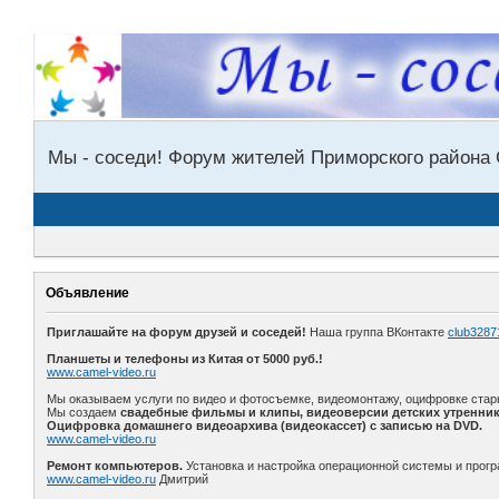
Мы - соседи! Форум жителей Приморского района 
Объявление
Приглашайте на форум друзей и соседей!
Наша группа ВКонтакте
club3287
Планшеты и телефоны из Китая от 5000 руб.!
www.camel-video.ru
Мы оказываем услуги по видео и фотосъемке, видеомонтажу, оцифровке стар
Мы создаем
свадебные фильмы и клипы, видеоверсии детских утренник
Оцифровка домашнего видеоархива (видеокассет) с записью на DVD.
www.camel-video.ru
Ремонт компьютеров.
Установка и настройка операционной системы и прогр
www.camel-video.ru
Дмитрий