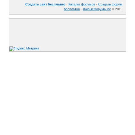
Создать сайт бесплатно
·
Каталог форумов
·
Создать форум
бесплатно
·
ЖивыеФорумы.ру
© 2015