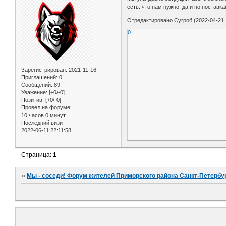
есть. что нам нужно, да и по поставк
Отредактировано Сугроб (2022-04-21 
0
Зарегистрирован
: 2021-11-16
Приглашений:
0
Сообщений:
89
Уважение:
[+0/-0]
Позитив:
[+0/-0]
Провел на форуме:
10 часов 0 минут
Последний визит:
2022-06-11 22:11:58
Страница:
1
»
Мы - соседи! Форум жителей Приморского района Санкт-Петербур