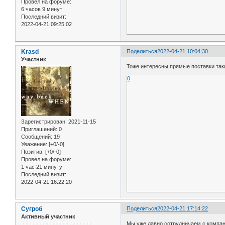
Провел на форуме:
6 часов 9 минут
Последний визит:
2022-04-21 09:25:02
Krasd
Поделиться
2022-04-21 10:04:30
Участник
Тоже интересны прямые поставки таки
0
Зарегистрирован
: 2021-11-15
Приглашений:
0
Сообщений:
19
Уважение:
[+0/-0]
Позитив:
[+0/-0]
Провел на форуме:
1 час 21 минуту
Последний визит:
2022-04-21 16:22:20
Сугроб
Поделиться
2022-04-21 17:14:22
Активный участник
Мы уже давно сотрудничаем с компа