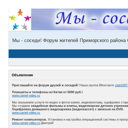
Мы - соседи! Форум жителей Приморского района 
Объявление
Приглашайте на форум друзей и соседей!
Наша группа ВКонтакте
club3287
Планшеты и телефоны из Китая от 5000 руб.!
www.camel-video.ru
Мы оказываем услуги по видео и фотосъемке, видеомонтажу, оцифровке стар
Мы создаем
свадебные фильмы и клипы, видеоверсии детских утренник
Оцифровка домашнего видеоархива (видеокассет) с записью на DVD.
www.camel-video.ru
Ремонт компьютеров.
Установка и настройка операционной системы и прогр
www.camel-video.ru
Дмитрий