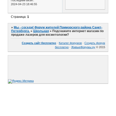
Последний визит:
2024-04-23 18:46:55
Страница:
1
»
Мы - соседи! Форум жителей Приморского района Санкт-
Петербурга.
»
Школьная
»
Подскажите интернет магазин по
продаже лазеров для косметологии?
Создать сайт бесплатно
·
Каталог форумов
·
Создать форум
бесплатно
·
ЖивыеФорумы.ру
© 2015