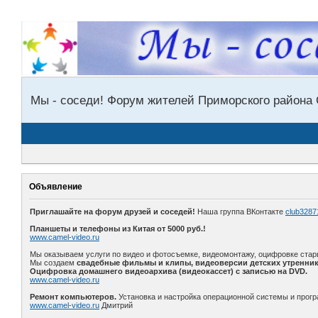
Мы - соседи! Форум жителей Приморского района 
Объявление
Приглашайте на форум друзей и соседей!
Наша группа ВКонтакте
club3287
Планшеты и телефоны из Китая от 5000 руб.!
www.camel-video.ru
Мы оказываем услуги по видео и фотосъемке, видеомонтажу, оцифровке стар
Мы создаем
свадебные фильмы и клипы, видеоверсии детских утренник
Оцифровка домашнего видеоархива (видеокассет) с записью на DVD.
www.camel-video.ru
Ремонт компьютеров.
Установка и настройка операционной системы и прогр
www.camel-video.ru
Дмитрий