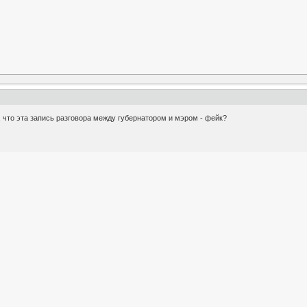
е, что эта запись разговора между губернатором и мэром - фейк?