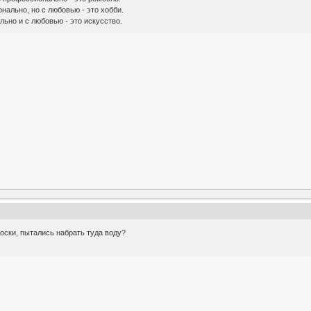
нально, но с любовью - это хобби.
льно и с любовью - это искусство.
 носки, пытались набрать туда воду?