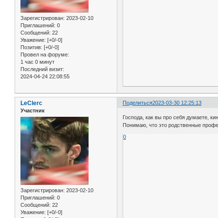
Зарегистрирован
: 2023-02-10
Приглашений:
0
Сообщений:
22
Уважение:
[+0/-0]
Позитив:
[+0/-0]
Провел на форуме:
1 час 0 минут
Последний визит:
2024-04-24 22:08:55
LeClerc
Поделиться
2023-03-30 12:25:13
Участник
Господа, как вы про себя думаете, 
Понимаю, что это родственные профес
0
Зарегистрирован
: 2023-02-10
Приглашений:
0
Сообщений:
22
Уважение:
[+0/-0]