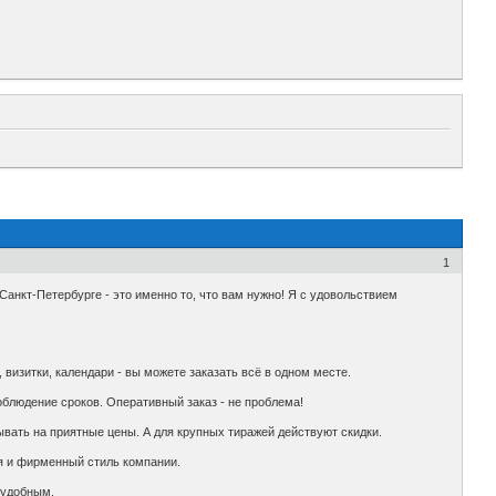
1
Санкт-Петербурге - это именно то, что вам нужно! Я с удовольствием
 визитки, календари - вы можете заказать всё в одном месте.
блюдение сроков. Оперативный заказ - не проблема!
ывать на приятные цены. А для крупных тиражей действуют скидки.
ия и фирменный стиль компании.
 удобным.