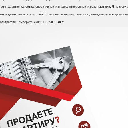
то гарантия качества, оперативности и удовлетворенности результатами. Я не могу 
ах и ценах, посетите их сайт. Если у вас возникнут вопросы, менеджеры всегда готов
полиграфии - выберите АМИГО-ПРИНТ! 🖨️🎉