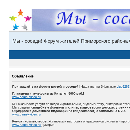
Мы - соседи! Форум жителей Приморского района 
Объявление
Приглашайте на форум друзей и соседей!
Наша группа ВКонтакте
club3287
Планшеты и телефоны из Китая от 5000 руб.!
www.camel-video.ru
Мы оказываем услуги по видео и фотосъемке, видеомонтажу, оцифровке стар
Мы создаем
свадебные фильмы и клипы, видеоверсии детских утренник
Оцифровка домашнего видеоархива (видеокассет) с записью на DVD.
www.camel-video.ru
Ремонт компьютеров.
Установка и настройка операционной системы и прогр
www.camel-video.ru
Дмитрий