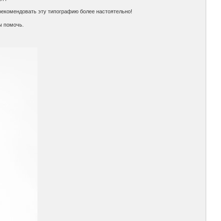
рекомендовать эту типографию более настоятельно!
ы помочь.