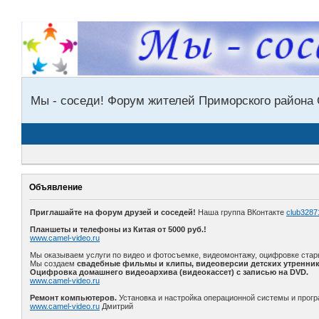
Мы - соседи! Форум жителей Приморского района 
Объявление
Приглашайте на форум друзей и соседей!
Наша группа ВКонтакте
club3287
Планшеты и телефоны из Китая от 5000 руб.!
www.camel-video.ru
Мы оказываем услуги по видео и фотосъемке, видеомонтажу, оцифровке стар
Мы создаем
свадебные фильмы и клипы, видеоверсии детских утренник
Оцифровка домашнего видеоархива (видеокассет) с записью на DVD.
www.camel-video.ru
Ремонт компьютеров.
Установка и настройка операционной системы и прогр
www.camel-video.ru
Дмитрий