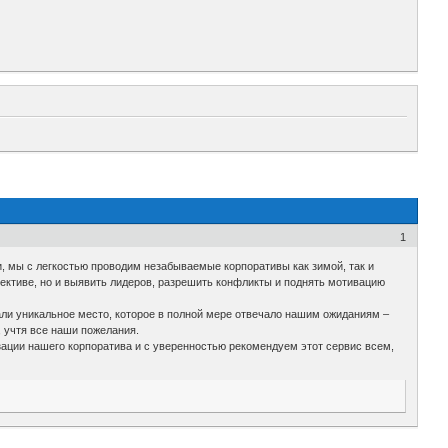
1
 мы с легкостью проводим незабываемые корпоративы как зимой, так и
лективе, но и выявить лидеров, разрешить конфликты и поднять мотивацию
ли уникальное место, которое в полной мере отвечало нашим ожиданиям –
 учтя все наши пожелания.
ации нашего корпоратива и с уверенностью рекомендуем этот сервис всем,