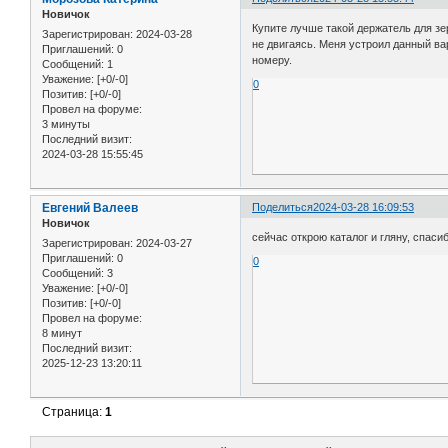
Новичок
Купите лучше такой держатель для з
Зарегистрирован
: 2024-03-28
не двигаясь. Меня устроил данный ва
Приглашений:
0
номеру.
Сообщений:
1
Уважение:
[+0/-0]
0
Позитив:
[+0/-0]
Провел на форуме:
3 минуты
Последний визит:
2024-03-28 15:55:45
Евгений Валеев
Поделиться
2024-03-28 16:09:53
Новичок
сейчас открою каталог и гляну, спаси
Зарегистрирован
: 2024-03-27
Приглашений:
0
0
Сообщений:
3
Уважение:
[+0/-0]
Позитив:
[+0/-0]
Провел на форуме:
8 минут
Последний визит:
2025-12-23 13:20:11
Страница:
1