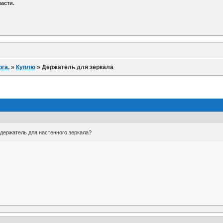
асти.
га.
»
Куплю
»
Держатель для зеркала
держатель для настенного зеркала?