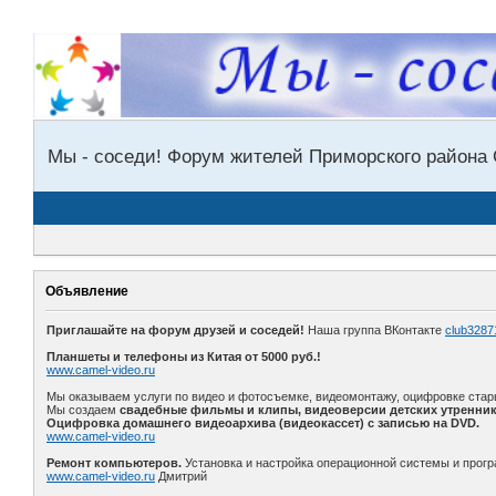
Мы - соседи! Форум жителей Приморского района 
Объявление
Приглашайте на форум друзей и соседей!
Наша группа ВКонтакте
club3287
Планшеты и телефоны из Китая от 5000 руб.!
www.camel-video.ru
Мы оказываем услуги по видео и фотосъемке, видеомонтажу, оцифровке стар
Мы создаем
свадебные фильмы и клипы, видеоверсии детских утренник
Оцифровка домашнего видеоархива (видеокассет) с записью на DVD.
www.camel-video.ru
Ремонт компьютеров.
Установка и настройка операционной системы и прогр
www.camel-video.ru
Дмитрий