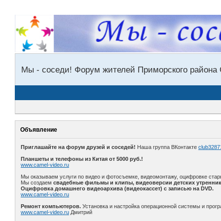
Мы - соседи! Форум жителей Приморского района 
Объявление
Приглашайте на форум друзей и соседей!
Наша группа ВКонтакте
club3287
Планшеты и телефоны из Китая от 5000 руб.!
www.camel-video.ru
Мы оказываем услуги по видео и фотосъемке, видеомонтажу, оцифровке стар
Мы создаем
свадебные фильмы и клипы, видеоверсии детских утренник
Оцифровка домашнего видеоархива (видеокассет) с записью на DVD.
www.camel-video.ru
Ремонт компьютеров.
Установка и настройка операционной системы и прогр
www.camel-video.ru
Дмитрий